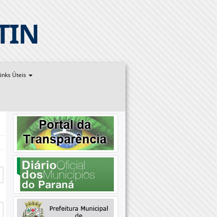
TIN
inks Úteis